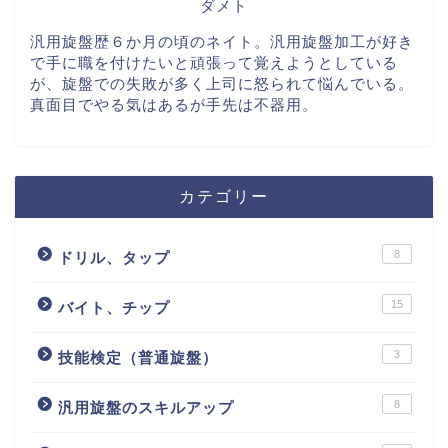
ダメト
汎用旋盤歴６か月の頃のネイト。汎用旋盤加工が好き
で手に職を付けたいと頑張って覚えようとしている
が、旋盤での失敗が多く上司に怒られて悩んでいる。
真面目でやる気はあるが手先は不器用。
カテゴリー
8
ドリル、タップ
15
バイト、チップ
3
技能検定（普通旋盤）
8
汎用旋盤のスキルアップ