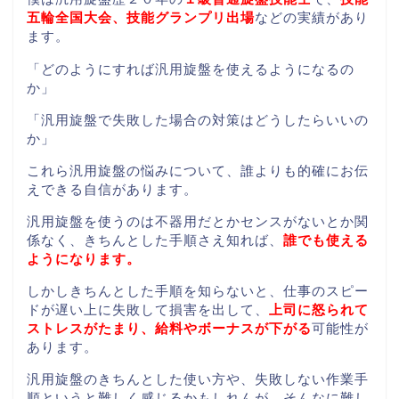
五輪全国大会、技能グランプリ出場
などの実績があり
ます。
「どのようにすれば汎用旋盤を使えるようになるの
か」
「汎用旋盤で失敗した場合の対策はどうしたらいいの
か」
これら汎用旋盤の悩みについて、誰よりも的確にお伝
えできる自信があります。
汎用旋盤を使うのは不器用だとかセンスがないとか関
係なく、きちんとした手順さえ知れば、
誰でも使える
ようになります。
しかしきちんとした手順を知らないと、仕事のスピー
ドが遅い上に失敗して損害を出して、
上司に怒られて
ストレスがたまり、給料やボーナスが下がる
可能性が
あります。
汎用旋盤のきちんとした使い方や、失敗しない作業手
順というと難しく感じるかもしれんが、そんなに難し