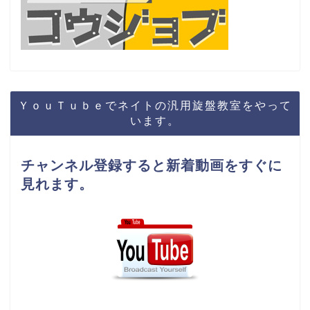
ＹｏｕＴｕｂｅでネイトの汎用旋盤教室をやって
います。
チャンネル登録すると新着動画をすぐに
見れます。