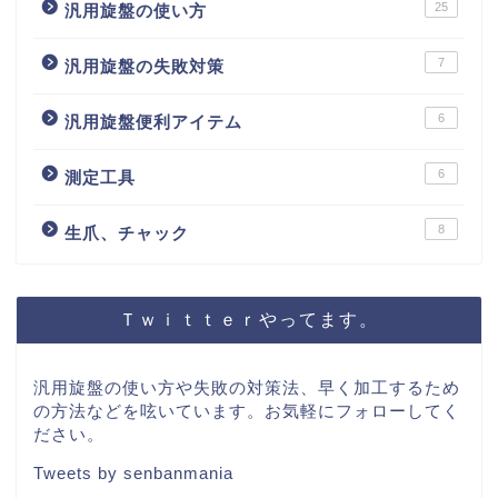
25
汎用旋盤の使い方
7
汎用旋盤の失敗対策
6
汎用旋盤便利アイテム
6
測定工具
8
生爪、チャック
Ｔｗｉｔｔｅｒやってます。
汎用旋盤の使い方や失敗の対策法、早く加工するため
の方法などを呟いています。お気軽にフォローしてく
ださい。
Tweets by senbanmania