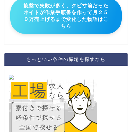
旋盤で失敗が多く、クビ寸前だった
ネイトが作業手順書を作って月２５
０万売上げるまで変化した物語はこ
ちら
もっといい条件の職場を探すなら