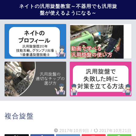
ネイトの汎用旋盤教室～不器用でも汎用旋
盤が使えるようになる～
複合旋盤
2017年10月9日
/
2017年10月21日