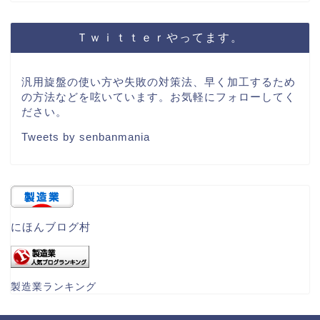
Ｔｗｉｔｔｅｒやってます。
汎用旋盤の使い方や失敗の対策法、早く加工するため
の方法などを呟いています。お気軽にフォローしてく
ださい。
Tweets by senbanmania
にほんブログ村
製造業ランキング