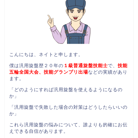
こんにちは、ネイトと申します。
僕は汎用旋盤歴２０年の
１級普通旋盤技能士
で、
技能
五輪全国大会、技能グランプリ出場
などの実績があり
ます。
「どのようにすれば汎用旋盤を使えるようになるの
か」
「汎用旋盤で失敗した場合の対策はどうしたらいいの
か」
これら汎用旋盤の悩みについて、誰よりも的確にお伝
えできる自信があります。