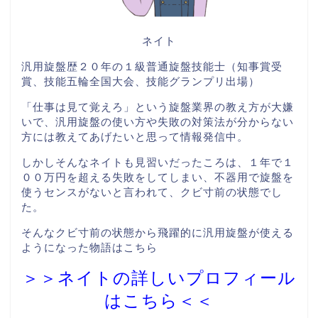
ネイト
汎用旋盤歴２０年の１級普通旋盤技能士（知事賞受
賞、技能五輪全国大会、技能グランプリ出場）
「仕事は見て覚えろ」という旋盤業界の教え方が大嫌
いで、汎用旋盤の使い方や失敗の対策法が分からない
方には教えてあげたいと思って情報発信中。
しかしそんなネイトも見習いだったころは、１年で１
００万円を超える失敗をしてしまい、不器用で旋盤を
使うセンスがないと言われて、クビ寸前の状態でし
た。
そんなクビ寸前の状態から飛躍的に汎用旋盤が使える
ようになった物語はこちら
＞＞ネイトの詳しいプロフィール
はこちら＜＜