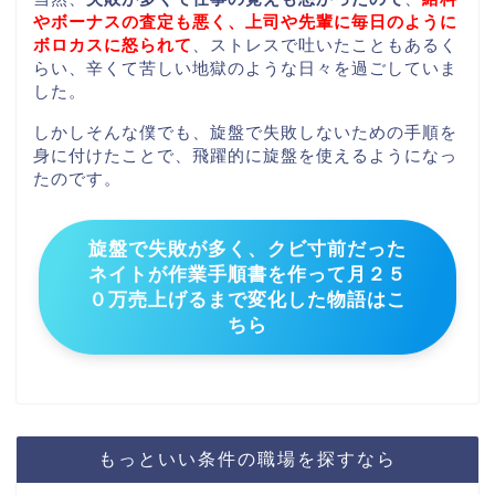
やボーナスの査定も悪く、上司や先輩に毎日のように
ボロカスに怒られて
、ストレスで吐いたこともあるく
らい、辛くて苦しい地獄のような日々を過ごしていま
した。
しかしそんな僕でも、旋盤で失敗しないための手順を
身に付けたことで、飛躍的に旋盤を使えるようになっ
たのです。
旋盤で失敗が多く、クビ寸前だった
ネイトが作業手順書を作って月２５
０万売上げるまで変化した物語はこ
ちら
もっといい条件の職場を探すなら