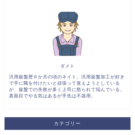
ダメト
汎用旋盤歴６か月の頃のネイト。汎用旋盤加工が好き
で手に職を付けたいと頑張って覚えようとしている
が、旋盤での失敗が多く上司に怒られて悩んでいる。
真面目でやる気はあるが手先は不器用。
カテゴリー