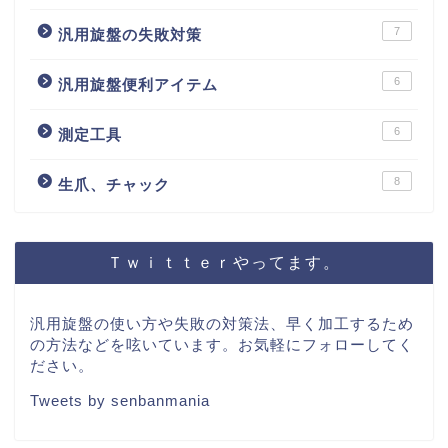
7
汎用旋盤の失敗対策
6
汎用旋盤便利アイテム
6
測定工具
8
生爪、チャック
Ｔｗｉｔｔｅｒやってます。
汎用旋盤の使い方や失敗の対策法、早く加工するため
の方法などを呟いています。お気軽にフォローしてく
ださい。
Tweets by senbanmania