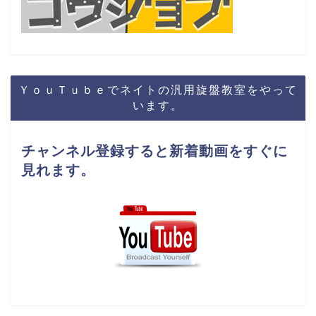
ＹｏｕＴｕｂｅでネイトの汎用旋盤教室をやって
います。
チャンネル登録すると新着動画をすぐに
見れます。