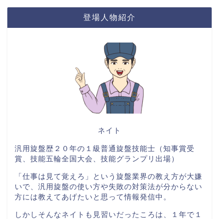
登場人物紹介
ネイト
汎用旋盤歴２０年の１級普通旋盤技能士（知事賞受
賞、技能五輪全国大会、技能グランプリ出場）
「仕事は見て覚えろ」という旋盤業界の教え方が大嫌
いで、汎用旋盤の使い方や失敗の対策法が分からない
方には教えてあげたいと思って情報発信中。
しかしそんなネイトも見習いだったころは、１年で１