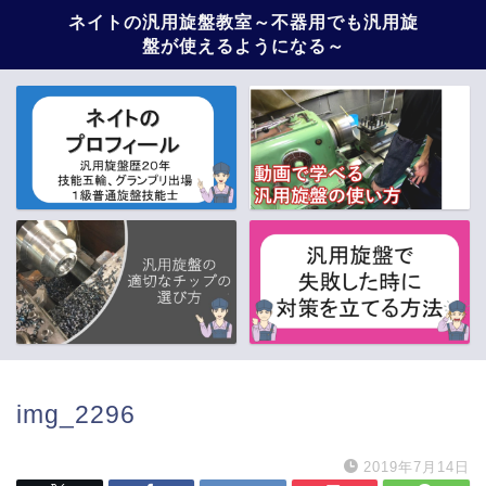
ネイトの汎用旋盤教室～不器用でも汎用旋
盤が使えるようになる～
img_2296
2019年7月14日