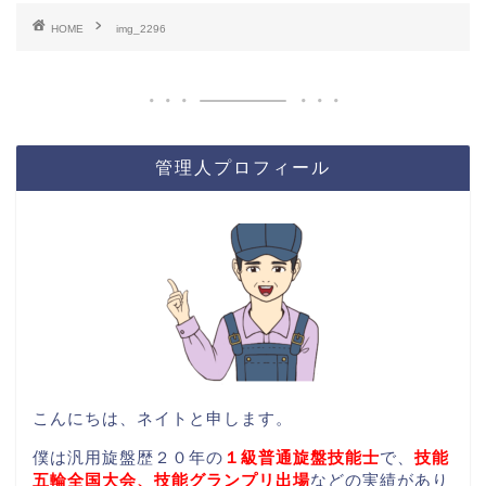
HOME
img_2296
管理人プロフィール
こんにちは、ネイトと申します。
僕は汎用旋盤歴２０年の
１級普通旋盤技能士
で、
技能
五輪全国大会、技能グランプリ出場
などの実績があり