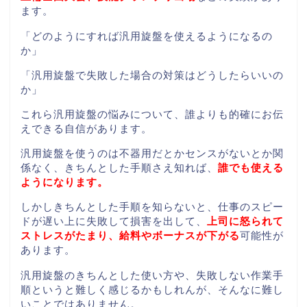
ます。
「どのようにすれば汎用旋盤を使えるようになるの
か」
「汎用旋盤で失敗した場合の対策はどうしたらいいの
か」
これら汎用旋盤の悩みについて、誰よりも的確にお伝
えできる自信があります。
汎用旋盤を使うのは不器用だとかセンスがないとか関
係なく、きちんとした手順さえ知れば、
誰でも使える
ようになります。
しかしきちんとした手順を知らないと、仕事のスピー
ドが遅い上に失敗して損害を出して、
上司に怒られて
ストレスがたまり、給料やボーナスが下がる
可能性が
あります。
汎用旋盤のきちんとした使い方や、失敗しない作業手
順というと難しく感じるかもしれんが、そんなに難し
いことではありません。