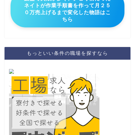
ネイトが作業手順書を作って月２５
０万売上げるまで変化した物語はこ
ちら
もっといい条件の職場を探すなら