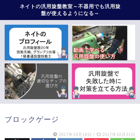
ネイトの汎用旋盤教室～不器用でも汎用旋
盤が使えるようになる～
ブロックゲージ
2017年10月18日
/
2017年10月21日