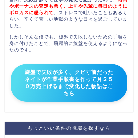
やボーナスの査定も悪く、上司や先輩に毎日のように
ボロカスに怒られて
、ストレスで吐いたこともあるく
らい、辛くて苦しい地獄のような日々を過ごしていま
した。
しかしそんな僕でも、旋盤で失敗しないための手順を
身に付けたことで、飛躍的に旋盤を使えるようになっ
たのです。
旋盤で失敗が多く、クビ寸前だった
ネイトが作業手順書を作って月２５
０万売上げるまで変化した物語はこ
ちら
もっといい条件の職場を探すなら