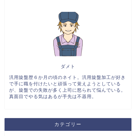
ダメト
汎用旋盤歴６か月の頃のネイト。汎用旋盤加工が好き
で手に職を付けたいと頑張って覚えようとしている
が、旋盤での失敗が多く上司に怒られて悩んでいる。
真面目でやる気はあるが手先は不器用。
カテゴリー