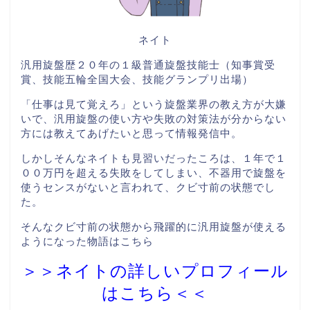
ネイト
汎用旋盤歴２０年の１級普通旋盤技能士（知事賞受
賞、技能五輪全国大会、技能グランプリ出場）
「仕事は見て覚えろ」という旋盤業界の教え方が大嫌
いで、汎用旋盤の使い方や失敗の対策法が分からない
方には教えてあげたいと思って情報発信中。
しかしそんなネイトも見習いだったころは、１年で１
００万円を超える失敗をしてしまい、不器用で旋盤を
使うセンスがないと言われて、クビ寸前の状態でし
た。
そんなクビ寸前の状態から飛躍的に汎用旋盤が使える
ようになった物語はこちら
＞＞ネイトの詳しいプロフィール
はこちら＜＜