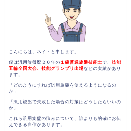
こんにちは、ネイトと申します。
僕は汎用旋盤歴２０年の
１級普通旋盤技能士
で、
技能
五輪全国大会、技能グランプリ出場
などの実績があり
ます。
「どのようにすれば汎用旋盤を使えるようになるの
か」
「汎用旋盤で失敗した場合の対策はどうしたらいいの
か」
これら汎用旋盤の悩みについて、誰よりも的確にお伝
えできる自信があります。