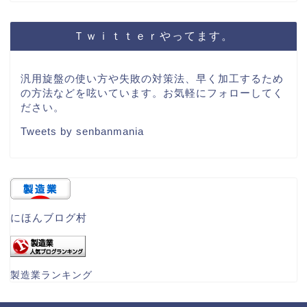
Ｔｗｉｔｔｅｒやってます。
汎用旋盤の使い方や失敗の対策法、早く加工するため
の方法などを呟いています。お気軽にフォローしてく
ださい。
Tweets by senbanmania
にほんブログ村
製造業ランキング