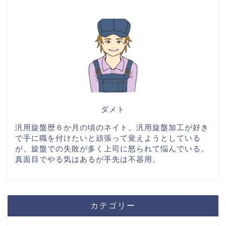
ダメト
汎用旋盤歴６か月の頃のネイト。汎用旋盤加工が好き
で手に職を付けたいと頑張って覚えようとしている
が、旋盤での失敗が多く上司に怒られて悩んでいる。
真面目でやる気はあるが手先は不器用。
カテゴリー