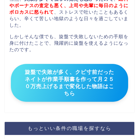
やボーナスの査定も悪く、上司や先輩に毎日のように
ボロカスに怒られて
、ストレスで吐いたこともあるく
らい、辛くて苦しい地獄のような日々を過ごしていま
した。
しかしそんな僕でも、旋盤で失敗しないための手順を
身に付けたことで、飛躍的に旋盤を使えるようになっ
たのです。
旋盤で失敗が多く、クビ寸前だった
ネイトが作業手順書を作って月２５
０万売上げるまで変化した物語はこ
ちら
もっといい条件の職場を探すなら