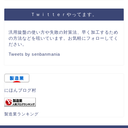
Ｔｗｉｔｔｅｒやってます。
汎用旋盤の使い方や失敗の対策法、早く加工するため
の方法などを呟いています。お気軽にフォローしてく
ださい。
Tweets by senbanmania
にほんブログ村
製造業ランキング