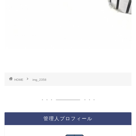
HOME
img_2358
管理人プロフィール