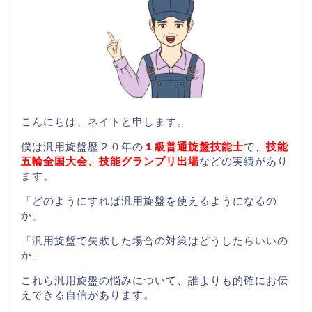
こんにちは、ネイトと申します。
僕は汎用旋盤歴２０年の
１級普通旋盤技能士
で、
技能
五輪全国大会、技能グランプリ出場
などの実績があり
ます。
「どのようにすれば汎用旋盤を使えるようになるの
か」
「汎用旋盤で失敗した場合の対策はどうしたらいいの
か」
これら汎用旋盤の悩みについて、誰よりも的確にお伝
えできる自信があります。