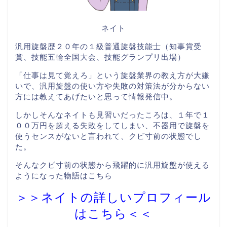
ネイト
汎用旋盤歴２０年の１級普通旋盤技能士（知事賞受
賞、技能五輪全国大会、技能グランプリ出場）
「仕事は見て覚えろ」という旋盤業界の教え方が大嫌
いで、汎用旋盤の使い方や失敗の対策法が分からない
方には教えてあげたいと思って情報発信中。
しかしそんなネイトも見習いだったころは、１年で１
００万円を超える失敗をしてしまい、不器用で旋盤を
使うセンスがないと言われて、クビ寸前の状態でし
た。
そんなクビ寸前の状態から飛躍的に汎用旋盤が使える
ようになった物語はこちら
＞＞ネイトの詳しいプロフィール
はこちら＜＜