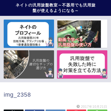
ネイトの汎用旋盤教室～不器用でも汎用旋
盤が使えるようになる～
img_2358
2017年10月21日