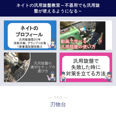
ネイトの汎用旋盤教室～不器用でも汎用旋
盤が使えるようになる～
― TAG ―
刃物台