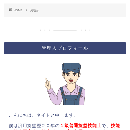
HOME
刃物台
管理人プロフィール
こんにちは、ネイトと申します。
僕は汎用旋盤歴２０年の
１級普通旋盤技能士
で、
技能