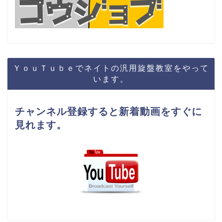
ＹｏｕＴｕｂｅでネイトの汎用旋盤教室をやって
います。
チャンネル登録すると新着動画をすぐに
見れます。