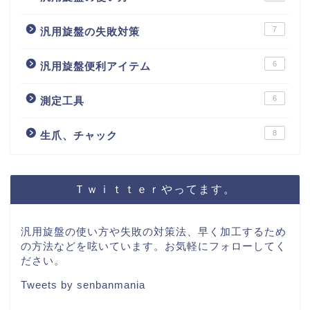
7
汎用旋盤の失敗対策
6
汎用旋盤便利アイテム
6
測定工具
8
生爪、チャック
Ｔｗｉｔｔｅｒやってます。
汎用旋盤の使い方や失敗の対策法、早く加工するため
の方法などを呟いています。お気軽にフォローしてく
ださい。
Tweets by senbanmania