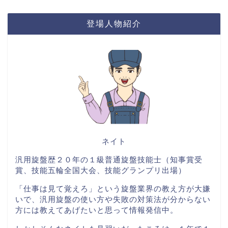
登場人物紹介
ネイト
汎用旋盤歴２０年の１級普通旋盤技能士（知事賞受
賞、技能五輪全国大会、技能グランプリ出場）
「仕事は見て覚えろ」という旋盤業界の教え方が大嫌
いで、汎用旋盤の使い方や失敗の対策法が分からない
方には教えてあげたいと思って情報発信中。