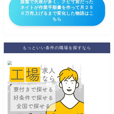
旋盤で失敗が多く、クビ寸前だった
ネイトが作業手順書を作って月２５
０万売上げるまで変化した物語はこ
ちら
もっといい条件の職場を探すなら