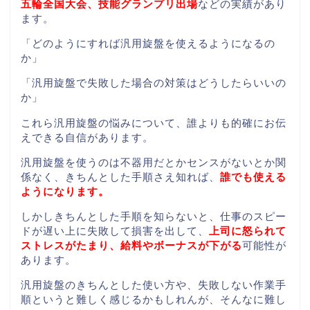
五輪全国大会、技能グランプリ出場
などの実績があり
ます。
「どのようにすれば汎用旋盤を使えるようになるの
か」
「汎用旋盤で失敗した場合の対策はどうしたらいいの
か」
これら汎用旋盤の悩みについて、誰よりも的確にお伝
えできる自信があります。
汎用旋盤を使うのは不器用だとかセンスがないとか関
係なく、きちんとした手順さえ知れば、
誰でも使える
ようになります。
しかしきちんとした手順を知らないと、仕事のスピー
ドが遅い上に失敗して損害を出して、
上司に怒られて
ストレスがたまり、給料やボーナスが下がる
可能性が
あります。
汎用旋盤のきちんとした使い方や、失敗しない作業手
順というと難しく感じるかもしれんが、そんなに難し