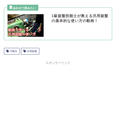
1級旋盤技能士が教える汎用旋盤
の基本的な使い方の動画！
刃物台
汎用旋盤
スポンサーリンク