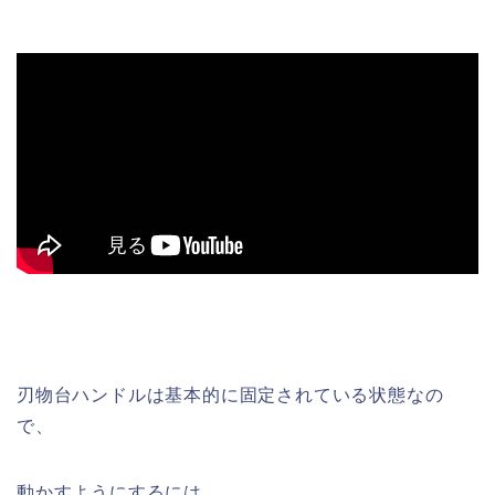
刃物台ハンドルは基本的に固定されている状態なの
で、
動かすようにするには、