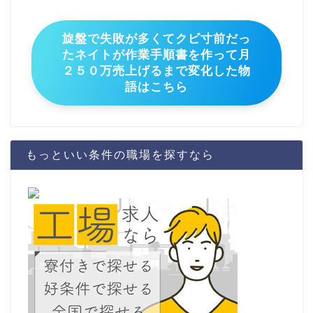
旋盤で失敗が多くてクビ寸前だっ
たネイトが作業手順書を作って月
２５０万売上げるまで変化した物
語はこちら
もっといい条件の職場を探すなら