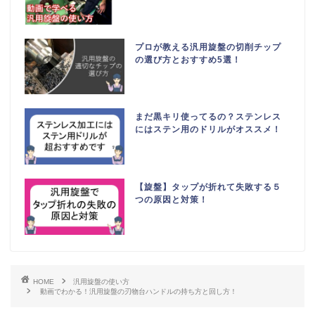
プロが教える汎用旋盤の切削チップ
の選び方とおすすめ5選！
まだ黒キリ使ってるの？ステンレス
にはステン用のドリルがオススメ！
【旋盤】タップが折れて失敗する５
つの原因と対策！
HOME
汎用旋盤の使い方
動画でわかる！汎用旋盤の刃物台ハンドルの持ち方と回し方！