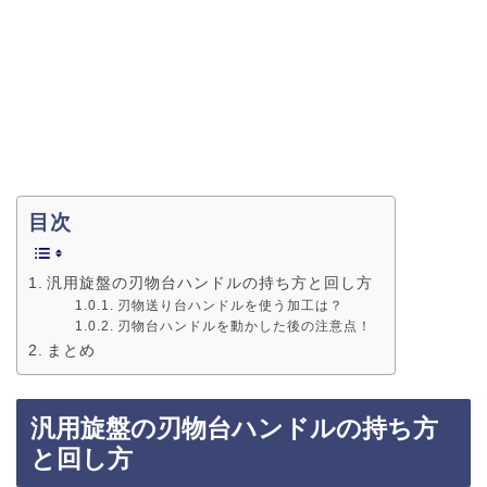
目次
汎用旋盤の刃物台ハンドルの持ち方と回し方
刃物送り台ハンドルを使う加工は？
刃物台ハンドルを動かした後の注意点！
まとめ
汎用旋盤の刃物台ハンドルの持ち方
と回し方