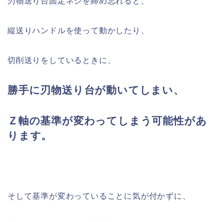
刃物送り台固定ネジを締め忘れると、
縦送りハンドルを使って動かしたり、
切削送りをしているときに、
勝手に刃物送り台が動いてしまい、
Ｚ軸の基準が変わってしまう可能性があ
ります。
そして基準が変わっていることに気が付かずに、